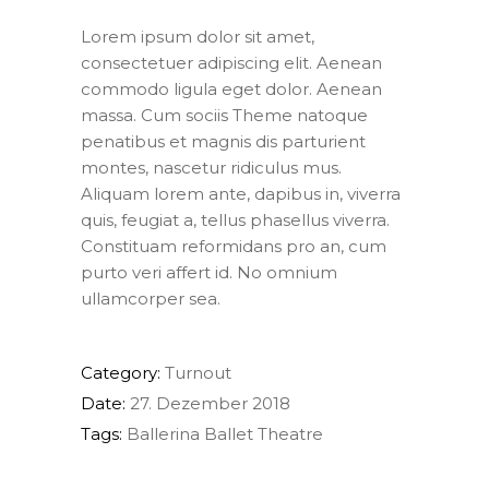
Lorem ipsum dolor sit amet,
consectetuer adipiscing elit. Aenean
commodo ligula eget dolor. Aenean
massa. Cum sociis Theme natoque
penatibus et magnis dis parturient
montes, nascetur ridiculus mus.
Aliquam lorem ante, dapibus in, viverra
quis, feugiat a, tellus phasellus viverra.
Constituam reformidans pro an, cum
purto veri affert id. No omnium
ullamcorper sea.
Category:
Turnout
Date:
27. Dezember 2018
Tags:
Ballerina
Ballet
Theatre