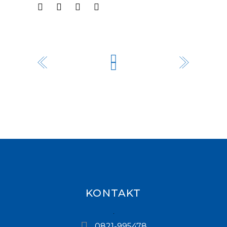
KONTAKT
0821-995478