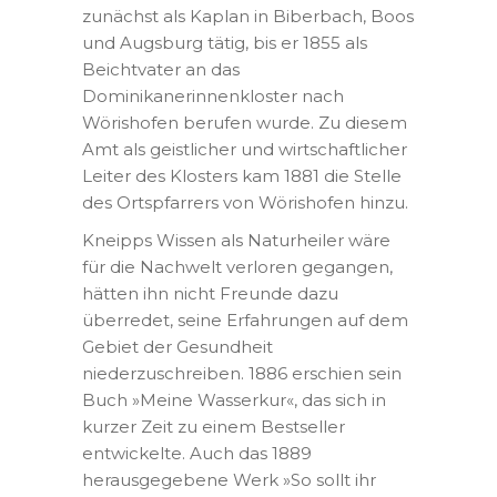
zunächst als Kaplan in Biberbach, Boos
und Augsburg tätig, bis er 1855 als
Beichtvater an das
Dominikanerinnenkloster nach
Wörishofen berufen wurde. Zu diesem
Amt als geistlicher und wirtschaftlicher
Leiter des Klosters kam 1881 die Stelle
des Ortspfarrers von Wörishofen hinzu.
Kneipps Wissen als Naturheiler wäre
für die Nachwelt verloren gegangen,
hätten ihn nicht Freunde dazu
überredet, seine Erfahrungen auf dem
Gebiet der Gesundheit
niederzuschreiben. 1886 erschien sein
Buch »Meine Wasserkur«, das sich in
kurzer Zeit zu einem Bestseller
entwickelte. Auch das 1889
herausgegebene Werk »So sollt ihr