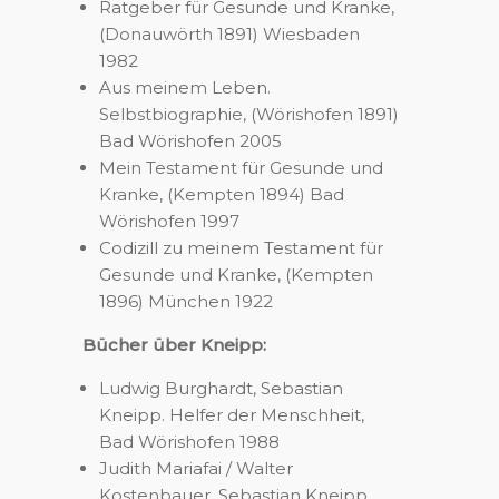
Ratgeber für Gesunde und Kranke,
(Donauwörth 1891) Wiesbaden
1982
Aus meinem Leben.
Selbstbiographie, (Wörishofen 1891)
Bad Wörishofen 2005
Mein Testament für Gesunde und
Kranke, (Kempten 1894) Bad
Wörishofen 1997
Codizill zu meinem Testament für
Gesunde und Kranke, (Kempten
1896) München 1922
Bücher über Kneipp:
Ludwig Burghardt, Sebastian
Kneipp. Helfer der Menschheit,
Bad Wörishofen 1988
Judith Mariafai / Walter
Kostenbauer, Sebastian Kneipp.