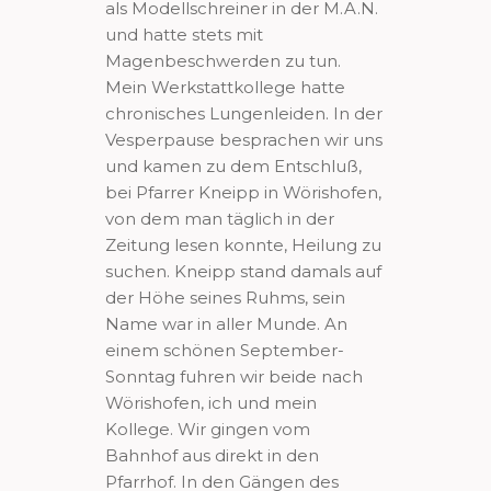
als Modellschreiner in der M.A.N.
und hatte stets mit
Magenbeschwerden zu tun.
Mein Werkstattkollege hatte
chronisches Lungenleiden. In der
Vesperpause besprachen wir uns
und kamen zu dem Entschluß,
bei Pfarrer Kneipp in Wörishofen,
von dem man täglich in der
Zeitung lesen konnte, Heilung zu
suchen. Kneipp stand damals auf
der Höhe seines Ruhms, sein
Name war in aller Munde. An
einem schönen September-
Sonntag fuhren wir beide nach
Wörishofen, ich und mein
Kollege. Wir gingen vom
Bahnhof aus direkt in den
Pfarrhof. In den Gängen des