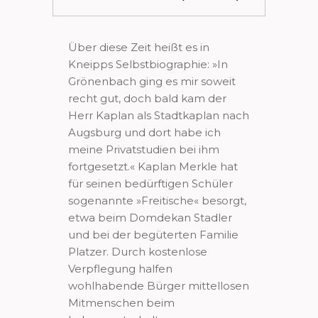
Über diese Zeit heißt es in
Kneipps Selbstbiographie: »In
Grönenbach ging es mir soweit
recht gut, doch bald kam der
Herr Kaplan als Stadtkaplan nach
Augsburg und dort habe ich
meine Privatstudien bei ihm
fortgesetzt.« Kaplan Merkle hat
für seinen bedürftigen Schüler
sogenannte »Freitische« besorgt,
etwa beim Domdekan Stadler
und bei der begüterten Familie
Platzer. Durch kostenlose
Verpflegung halfen
wohlhabende Bürger mittellosen
Mitmenschen beim