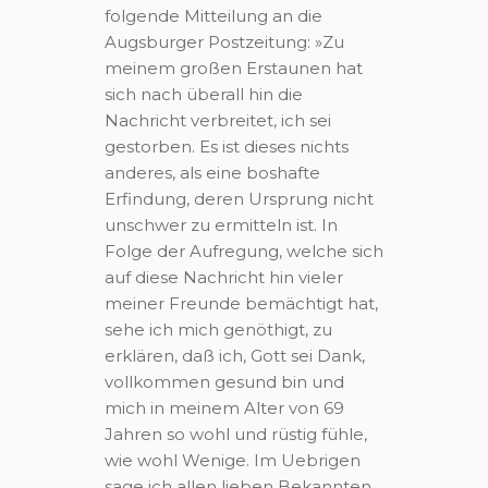
folgende Mitteilung an die
Augsburger Postzeitung: »Zu
meinem großen Erstaunen hat
sich nach überall hin die
Nachricht verbreitet, ich sei
gestorben. Es ist dieses nichts
anderes, als eine boshafte
Erfindung, deren Ursprung nicht
unschwer zu ermitteln ist. In
Folge der Aufregung, welche sich
auf diese Nachricht hin vieler
meiner Freunde bemächtigt hat,
sehe ich mich genöthigt, zu
erklären, daß ich, Gott sei Dank,
vollkommen gesund bin und
mich in meinem Alter von 69
Jahren so wohl und rüstig fühle,
wie wohl Wenige. Im Uebrigen
sage ich allen lieben Bekannten