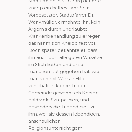
Stadtkaplan in St. Georg dauerte
knapp ein halbes Jahr. Sein
Vorgesetzter, Stadtpfarrer Dr.
Wankmüller, ermahnte ihn, kein
Ärgernis durch unerlaubte
Krankenbehandlung zu erregen;
das nahm sich Kneipp fest vor.
Doch später bekannte er, dass
ihn auch dort alle guten Vorsätze
im Stich ließen und er so
manchen Rat gegeben hat, wie
man sich mit Wasser Hilfe
verschaffen könne. In der
Gemeinde gewann sich Kneipp
bald viele Sympathien, und
besonders die Jugend hielt zu
ihm, weil sie dessen lebendigen,
anschaulichen
Religionsunterricht gern