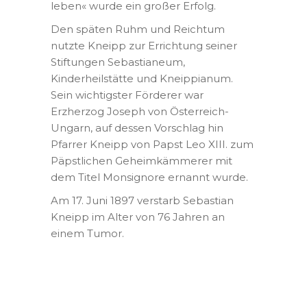
leben« wurde ein großer Erfolg.
Den späten Ruhm und Reichtum
nutzte Kneipp zur Errichtung seiner
Stiftungen Sebastianeum,
Kinderheilstätte und Kneippianum.
Sein wichtigster Förderer war
Erzherzog Joseph von Österreich-
Ungarn, auf dessen Vorschlag hin
Pfarrer Kneipp von Papst Leo XIII. zum
Päpstlichen Geheimkämmerer mit
dem Titel Monsignore ernannt wurde.
Am 17. Juni 1897 verstarb Sebastian
Kneipp im Alter von 76 Jahren an
einem Tumor.