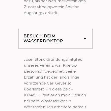
dazu, als der Naturheilverein den
Zusatz »Kneippverein Sektion
Augsburg« erhielt.
BESUCH BEIM
WASSERDOKTOR
Josef Stork, Gründungsmitglied
unseres Vereins, war Kneipp
persönlich begegnet. Seine
Erzählung hat der langjährige
Vorsitzende Carl Geyer so
überliefert: »In diese Zeit –
1894/95 – fällt auch mein Besuch
bei dem Wasserdoktor in
Wörishofen. Ich arbeitete damals