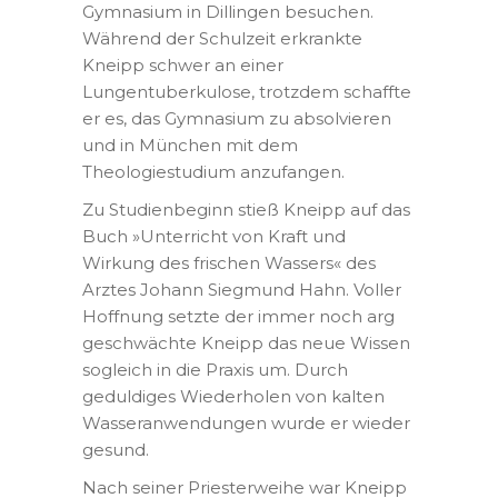
Gymnasium in Dillingen besuchen.
Während der Schulzeit erkrankte
Kneipp schwer an einer
Lungentuberkulose, trotzdem schaffte
er es, das Gymnasium zu absolvieren
und in München mit dem
Theologiestudium anzufangen.
Zu Studienbeginn stieß Kneipp auf das
Buch »Unterricht von Kraft und
Wirkung des frischen Wassers« des
Arztes Johann Siegmund Hahn. Voller
Hoffnung setzte der immer noch arg
geschwächte Kneipp das neue Wissen
sogleich in die Praxis um. Durch
geduldiges Wiederholen von kalten
Wasseranwendungen wurde er wieder
gesund.
Nach seiner Priesterweihe war Kneipp