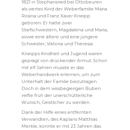
1821 in Stephansried bei Ottobeuren
als viertes Kind der Weberfamilie Maria
Rosina und Franz Xaver Kneipp
geboren. Er hatte zwei
Stiefschwestern, Magdalena und Maria,
sowie eine ältere und eine jüngere
Schwester, Viktoria und Theresia.
Kneipps Kindheit und Jugend waren
geprägt von drückender Armut. Schon
mit elf Jahren musste er das
Weberhandwerk erlernen, um zum
Unterhalt der Familie beizutragen.
Doch in dem wissbegierigen Buben
reifte früh der unerschütterliche
Wunsch, Geistlicher zu werden.
Dank der Hilfe eines entfernten
Verwandten, des Kaplans Matthias
Merkle, konnte er mit 23 Jahren das