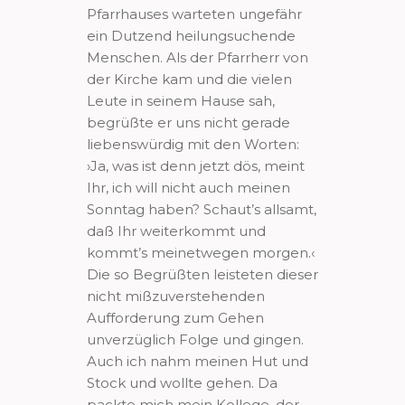
Pfarrhauses warteten ungefähr
ein Dutzend heilungsuchende
Menschen. Als der Pfarrherr von
der Kirche kam und die vielen
Leute in seinem Hause sah,
begrüßte er uns nicht gerade
liebenswürdig mit den Worten:
›Ja, was ist denn jetzt dös, meint
Ihr, ich will nicht auch meinen
Sonntag haben? Schaut’s allsamt,
daß Ihr weiterkommt und
kommt’s meinetwegen morgen.‹
Die so Begrüßten leisteten dieser
nicht mißzuverstehenden
Aufforderung zum Gehen
unverzüglich Folge und gingen.
Auch ich nahm meinen Hut und
Stock und wollte gehen. Da
packte mich mein Kollege, der