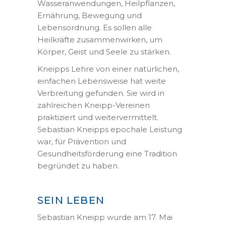
Wasseranwendungen, Heilpflanzen,
Ernährung, Bewegung und
Lebensordnung. Es sollen alle
Heilkräfte zusammenwirken, um
Körper, Geist und Seele zu stärken.
Kneipps Lehre von einer natürlichen,
einfachen Lebensweise hat weite
Verbreitung gefunden. Sie wird in
zahlreichen Kneipp-Vereinen
praktiziert und weitervermittelt.
Sebastian Kneipps epochale Leistung
war, für Prävention und
Gesundheitsförderung eine Tradition
begründet zu haben.
SEIN LEBEN
Sebastian Kneipp wurde am 17. Mai