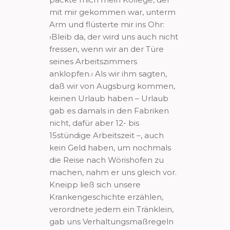
mit mir gekommen war, unterm
Arm und flüsterte mir ins Ohr:
›Bleib da, der wird uns auch nicht
fressen, wenn wir an der Türe
seines Arbeitszimmers
anklopfen.‹ Als wir ihm sagten,
daß wir von Augsburg kommen,
keinen Urlaub haben – Urlaub
gab es damals in den Fabriken
nicht, dafür aber 12- bis
15stündige Arbeitszeit –, auch
kein Geld haben, um nochmals
die Reise nach Wörishofen zu
machen, nahm er uns gleich vor.
Kneipp ließ sich unsere
Krankengeschichte erzählen,
verordnete jedem ein Tränklein,
gab uns Verhaltungsmaßregeln