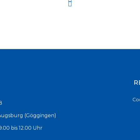
R
Coo
8
Augsburg (Göggingen)
.00 bis 12.00 Uhr