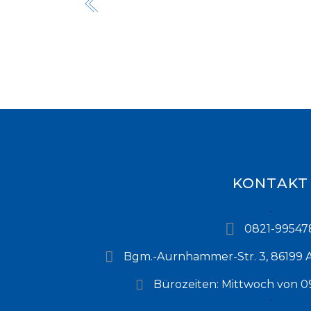
KONTAKT
0821-99547
Bgm.-Aurnhammer-Str. 3, 86199 
Bürozeiten: Mittwoch von 09