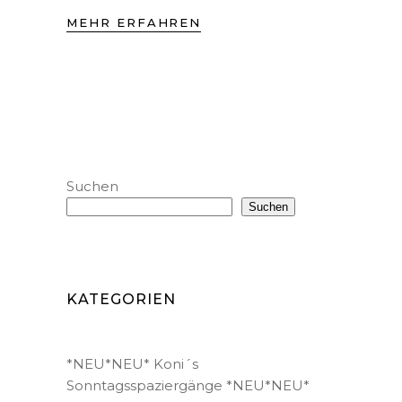
MEHR ERFAHREN
Suchen
Suchen
KATEGORIEN
*NEU*NEU* Koni´s
Sonntagsspaziergänge *NEU*NEU*