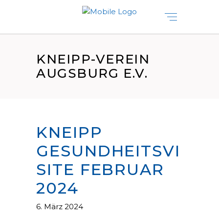
KNEIPP-VEREIN
AUGSBURG E.V.
KNEIPP
GESUNDHEITSVI
SITE FEBRUAR
2024
6. März 2024