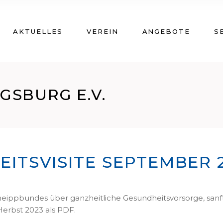
AKTUELLES
VEREIN
ANGEBOTE
S
GSBURG E.V.
ITSVISITE SEPTEMBER 
 Kneippbundes über ganzheitliche Gesundheitsvorsorge, sanf
Herbst 2023 als PDF.