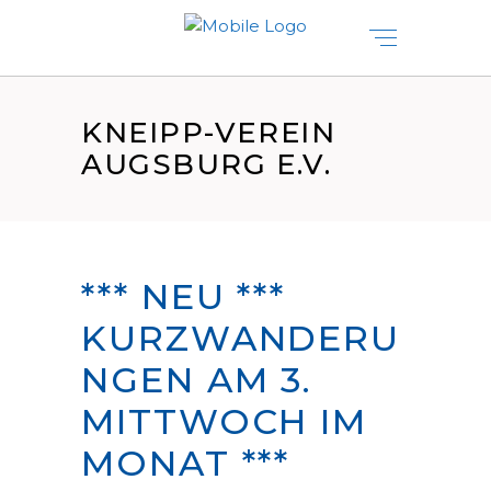
KNEIPP-VEREIN
AUGSBURG E.V.
*** NEU ***
KURZWANDERU
NGEN AM 3.
MITTWOCH IM
MONAT ***