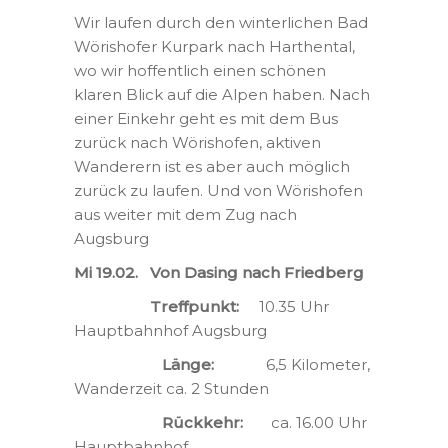
Wir laufen durch den winterlichen Bad
Wörishofer Kurpark nach Harthental,
wo wir hoffentlich einen schönen
klaren Blick auf die Alpen haben. Nach
einer Einkehr geht es mit dem Bus
zurück nach Wörishofen, aktiven
Wanderern ist es aber auch möglich
zurück zu laufen. Und von Wörishofen
aus weiter mit dem Zug nach
Augsburg
Mi 19.02. Von Dasing nach Friedberg
Treffpunkt:
10.35 Uhr
Hauptbahnhof Augsburg
Länge:
6,5 Kilometer,
Wanderzeit ca. 2 Stunden
Rückkehr:
ca. 16.00 Uhr
Hauptbahnhof