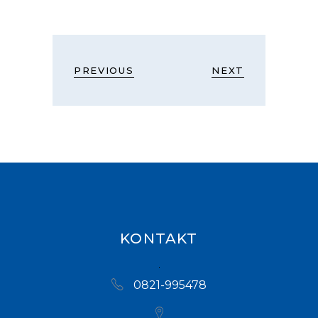
PREVIOUS
NEXT
KONTAKT
0821-995478