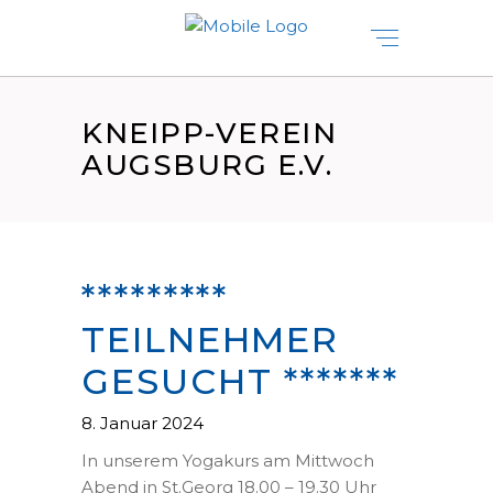
KNEIPP-VEREIN
AUGSBURG E.V.
*********
TEILNEHMER
GESUCHT *******
8. Januar 2024
In unserem Yogakurs am Mittwoch
Abend in St.Georg 18.00 – 19.30 Uhr