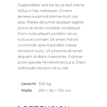
Suspendisse sed nisi lacus sed viverra
tellus in hac habitasse. Ornare
aenean euismod elementum nisi
quis. Platea dictumst quisque sagittis
purus sit amet volutpat consequat.
Enim nulla aliquet porttitor lacus
luctus accumsan. Sit amet mauris
commodo quis imperdiet massa
tincidunt nunc. Ut pharetra sit amet
aliquam id diam maecenas. Pulvinar
proin gravida hendrerit lectus a. Diam
sollicitudin tempor id eu nisl.
Gewicht
300 kg
Maße
250 × 60 × 100 cm