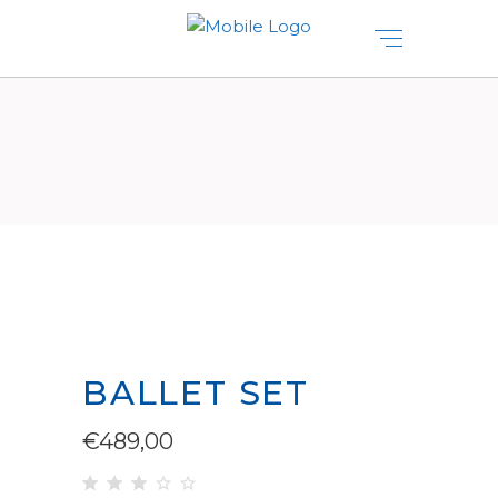
BALLET SET
€
489,00