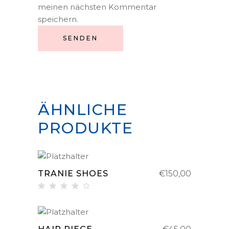
meinen nächsten Kommentar
speichern.
ÄHNLICHE
PRODUKTE
IN DEN WARENKORB
TRANIE SHOES
€
150,00
Bewertet
mit
4.00
von 5
IN DEN WARENKORB